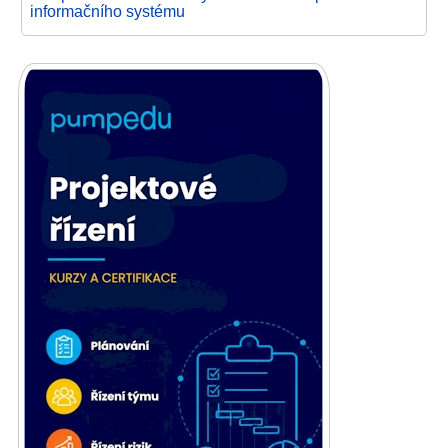
informačního systému