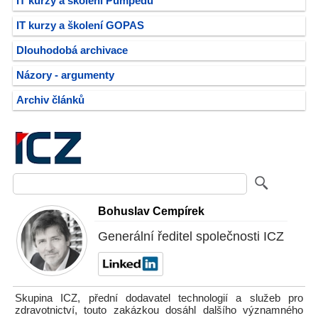
IT kurzy a školení Pumpedu
IT kurzy a školení GOPAS
Dlouhodobá archivace
Názory - argumenty
Archiv článků
Bohuslav Cempírek
Generální ředitel společnosti ICZ
Skupina ICZ, přední dodavatel technologií a služeb pro
zdravotnictví, touto zakázkou dosáhl dalšího významného