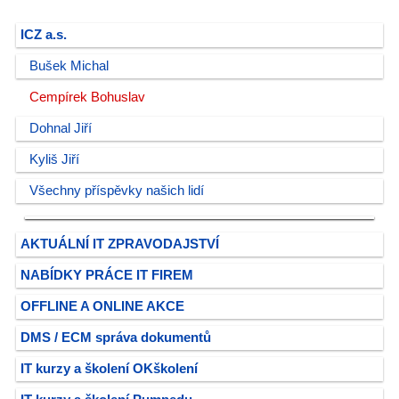
ICZ a.s.
Bušek Michal
Cempírek Bohuslav
Dohnal Jiří
Kyliš Jiří
Všechny příspěvky našich lidí
AKTUÁLNÍ IT ZPRAVODAJSTVÍ
NABÍDKY PRÁCE IT FIREM
OFFLINE A ONLINE AKCE
DMS / ECM správa dokumentů
IT kurzy a školení OKškolení