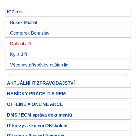
ICZ a.s.
Bušek Michal
Cempírek Bohuslav
Dohnal Jiří
Kyliš Jiří
Všechny příspěvky našich lidí
AKTUÁLNÍ IT ZPRAVODAJSTVÍ
NABÍDKY PRÁCE IT FIREM
OFFLINE A ONLINE AKCE
DMS / ECM správa dokumentů
IT kurzy a školení OKškolení