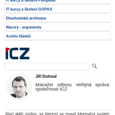
IT kurzy a školení Pumpedu
IT kurzy a školení GOPAS
Dlouhodobá archivace
Názory - argumenty
Archiv článků
Jiří Dohnal
Manažer odboru Veřejná správa
společnosti ICZ
Mezi další změny, se kterými se musel informační systém