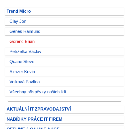
Trend Micro
Clay Jon
Genes Raimund
Gorenc Brian
Petrželka Václav
Quane Steve
Simzer Kevin
Volková Pavlína
Všechny příspěvky našich lidí
AKTUÁLNÍ IT ZPRAVODAJSTVÍ
NABÍDKY PRÁCE IT FIREM