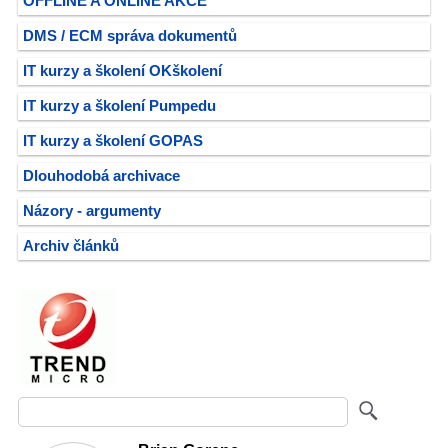
OFFLINE A ONLINE AKCE
DMS / ECM správa dokumentů
IT kurzy a školení OKškolení
IT kurzy a školení Pumpedu
IT kurzy a školení GOPAS
Dlouhodobá archivace
Názory - argumenty
Archiv článků