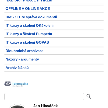
NABÍDKY PRÁCE IT FIREM
OFFLINE A ONLINE AKCE
DMS / ECM správa dokumentů
IT kurzy a školení OKškolení
IT kurzy a školení Pumpedu
IT kurzy a školení GOPAS
Dlouhodobá archivace
Názory - argumenty
Archiv článků
Jan Hlaváček