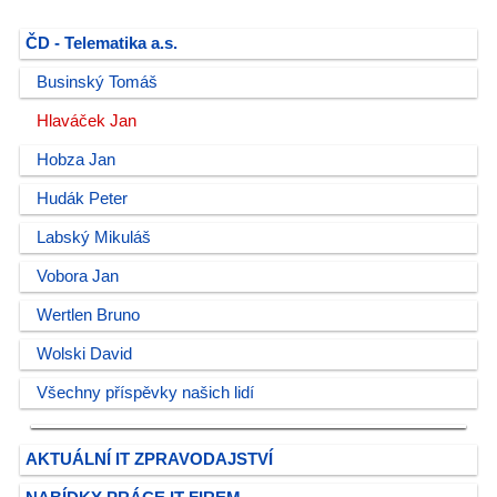
ČD - Telematika a.s.
Businský Tomáš
Hlaváček Jan
Hobza Jan
Hudák Peter
Labský Mikuláš
Vobora Jan
Wertlen Bruno
Wolski David
Všechny příspěvky našich lidí
AKTUÁLNÍ IT ZPRAVODAJSTVÍ