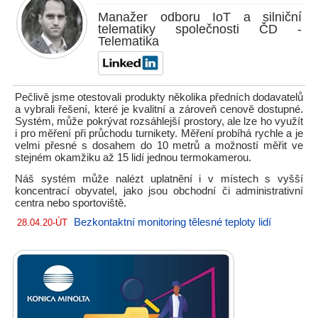
Manažer odboru IoT a silniční
telematiky společnosti ČD -
Telematika
Pečlivě jsme otestovali produkty několika předních dodavatelů
a vybrali řešení, které je kvalitní a zároveň cenově dostupné.
Systém, může pokrývat rozsáhlejší prostory, ale lze ho využít
i pro měření při průchodu turnikety. Měření probíhá rychle a je
velmi přesné s dosahem do 10 metrů a možností měřit ve
stejném okamžiku až 15 lidí jednou termokamerou.
Náš systém může nalézt uplatnění i v místech s vyšší
koncentrací obyvatel, jako jsou obchodní či administrativní
centra nebo sportoviště.
Bezkontaktní monitoring tělesné teploty lidí
28.04.20-ÚT