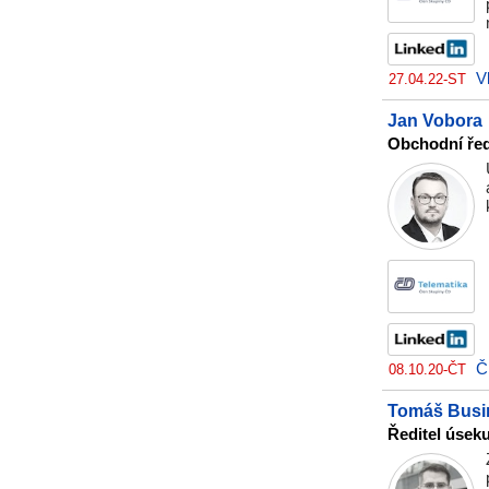
V
27.04.22-ST
Jan Vobora
Obchodní řed
Č
08.10.20-ČT
Tomáš Busi
Ředitel úseku