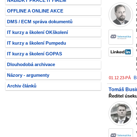
NABÍDKY PRÁCE IT FIREM
OFFLINE A ONLINE AKCE
DMS / ECM správa dokumentů
IT kurzy a školení OKškolení
IT kurzy a školení Pumpedu
IT kurzy a školení GOPAS
Dlouhodobá archivace
Názory - argumenty
B
01.12.23-PÁ
Archiv článků
Tomáš Busi
Ředitel úseku