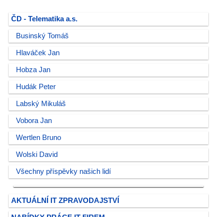
ČD - Telematika a.s.
Businský Tomáš
Hlaváček Jan
Hobza Jan
Hudák Peter
Labský Mikuláš
Vobora Jan
Wertlen Bruno
Wolski David
Všechny příspěvky našich lidí
AKTUÁLNÍ IT ZPRAVODAJSTVÍ