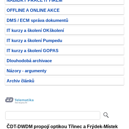
NABÍDKY PRÁCE IT FIREM
OFFLINE A ONLINE AKCE
DMS / ECM správa dokumentů
IT kurzy a školení OKškolení
IT kurzy a školení Pumpedu
IT kurzy a školení GOPAS
Dlouhodobá archivace
Názory - argumenty
Archiv článků
ČDT-DWDM propojí optikou Třinec a Frýdek-Místek