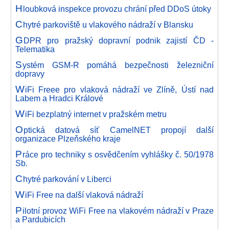
H
loubková inspekce provozu chrání před DDoS útoky
C
hytré parkoviště u vlakového nádraží v Blansku
G
DPR pro pražský dopravní podnik zajistí ČD -
Telematika
S
ystém GSM-R pomáhá bezpečnosti železniční
dopravy
W
iFi Freee pro vlaková nádraží ve Zlíně, Ústí nad
Labem a Hradci Králové
W
iFi bezplatný internet v pražském metru
O
ptická datová síť CamelNET propojí další
organizace Plzeňského kraje
P
ráce pro techniky s osvědčením vyhlášky č. 50/1978
Sb.
C
hytré parkování v Liberci
W
iFi Free na další vlaková nádraží
P
ilotní provoz WiFi Free na vlakovém nádraží v Praze
a Pardubicích