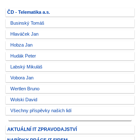
ČD - Telematika a.s.
Businský Tomáš
Hlaváček Jan
Hobza Jan
Hudák Peter
Labský Mikuláš
Vobora Jan
Wertlen Bruno
Wolski David
Všechny příspěvky našich lidí
AKTUÁLNÍ IT ZPRAVODAJSTVÍ