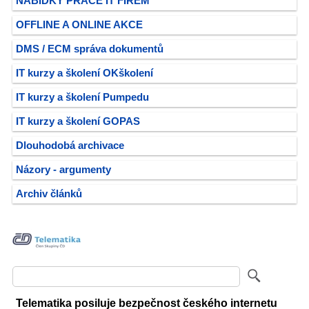
NABÍDKY PRÁCE IT FIREM
OFFLINE A ONLINE AKCE
DMS / ECM správa dokumentů
IT kurzy a školení OKškolení
IT kurzy a školení Pumpedu
IT kurzy a školení GOPAS
Dlouhodobá archivace
Názory - argumenty
Archiv článků
Telematika posiluje bezpečnost českého internetu