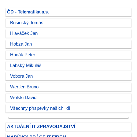
ČD - Telematika a.s.
Businský Tomáš
Hlaváček Jan
Hobza Jan
Hudák Peter
Labský Mikuláš
Vobora Jan
Wertlen Bruno
Wolski David
Všechny příspěvky našich lidí
AKTUÁLNÍ IT ZPRAVODAJSTVÍ