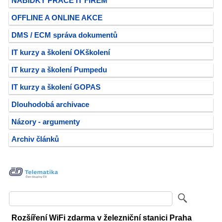
NABÍDKY PRÁCE IT FIREM
OFFLINE A ONLINE AKCE
DMS / ECM správa dokumentů
IT kurzy a školení OKškolení
IT kurzy a školení Pumpedu
IT kurzy a školení GOPAS
Dlouhodobá archivace
Názory - argumenty
Archiv článků
Rozšíření WiFi zdarma v železniční stanici Praha