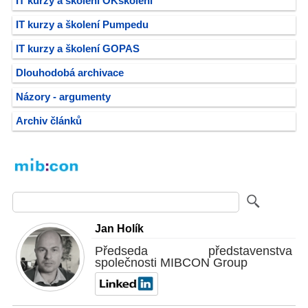
IT kurzy a školení OKškolení
IT kurzy a školení Pumpedu
IT kurzy a školení GOPAS
Dlouhodobá archivace
Názory - argumenty
Archiv článků
Jan Holík
Předseda představenstva
společnosti MIBCON Group