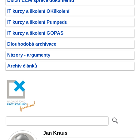
DMS / ECM správa dokumentů
IT kurzy a školení OKškolení
IT kurzy a školení Pumpedu
IT kurzy a školení GOPAS
Dlouhodobá archivace
Názory - argumenty
Archiv článků
Jan Kraus