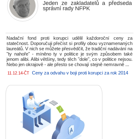
Jeden ze zakladatelů a předseda
správní rady NFPK
Nadační fond proti korupci udělil každoroční ceny za
statečnost. Doporučuji přečíst si profily obou vyznamenaných
laureátů. V nich se můžete přesvědčit, že tradiční nadávání na
"ty nahoře" - míněno ty v politice je svým způsobem také
jenom alibi. Alibi většiny, tedy těch "dole", co v politice nejsou.
Nebo jen okrajově - ale přesto se chovají stejně nemravně ...
Ceny za odvahu v boji proti korupci za rok 2014
11.12.14-ČT