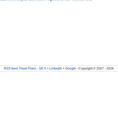
RSS feed: Pavel Franc
-
Síť X
+
LinkedIn
+
Google
- Copyright © 2007 - 2026