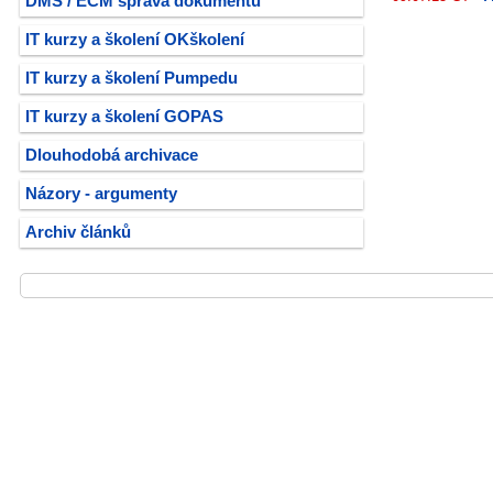
DMS / ECM správa dokumentů
IT kurzy a školení OKškolení
IT kurzy a školení Pumpedu
IT kurzy a školení GOPAS
Dlouhodobá archivace
Názory - argumenty
Archiv článků