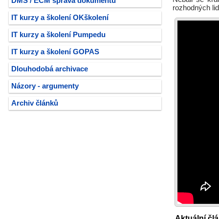
DMS / ECM správa dokumentů
rozhodných lid
IT kurzy a školení OKškolení
IT kurzy a školení Pumpedu
IT kurzy a školení GOPAS
Dlouhodobá archivace
Názory - argumenty
Archiv článků
Aktuální čl