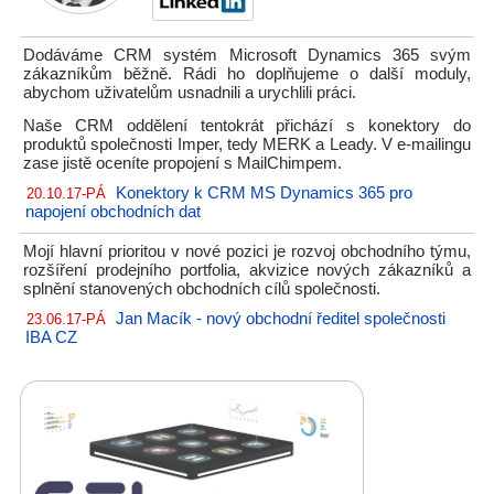
Dodáváme CRM systém Microsoft Dynamics 365 svým
zákazníkům běžně. Rádi ho doplňujeme o další moduly,
abychom uživatelům usnadnili a urychlili práci.
Naše CRM oddělení tentokrát přichází s konektory do
produktů společnosti Imper, tedy MERK a Leady. V e-mailingu
zase jistě oceníte propojení s MailChimpem.
Konektory k CRM MS Dynamics 365 pro
20.10.17-PÁ
napojení obchodních dat
Mojí hlavní prioritou v nové pozici je rozvoj obchodního týmu,
rozšíření prodejního portfolia, akvizice nových zákazníků a
splnění stanovených obchodních cílů společnosti.
Jan Macík - nový obchodní ředitel společnosti
23.06.17-PÁ
IBA CZ