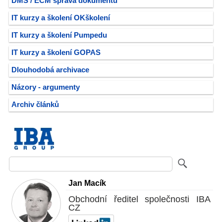
DMS / ECM správa dokumentů
IT kurzy a školení OKškolení
IT kurzy a školení Pumpedu
IT kurzy a školení GOPAS
Dlouhodobá archivace
Názory - argumenty
Archiv článků
Jan Macík
Obchodní ředitel společnosti IBA
CZ