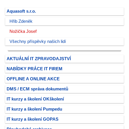
Aquasoft s.r.o.
Hřib Zdeněk
Nožička Josef
Všechny příspěvky našich lidí
AKTUÁLNÍ IT ZPRAVODAJSTVÍ
NABÍDKY PRÁCE IT FIREM
OFFLINE A ONLINE AKCE
DMS / ECM správa dokumentů
IT kurzy a školení OKškolení
IT kurzy a školení Pumpedu
IT kurzy a školení GOPAS