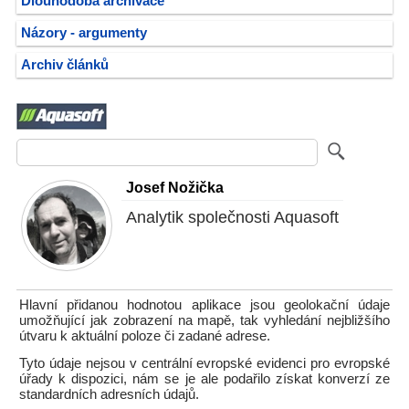
Dlouhodobá archivace
Názory - argumenty
Archiv článků
Josef Nožička
Analytik společnosti Aquasoft
Hlavní přidanou hodnotou aplikace jsou geolokační údaje
umožňující jak zobrazení na mapě, tak vyhledání nejbližšího
útvaru k aktuální poloze či zadané adrese.
Tyto údaje nejsou v centrální evropské evidenci pro evropské
úřady k dispozici, nám se je ale podařilo získat konverzí ze
standardních adresních údajů.