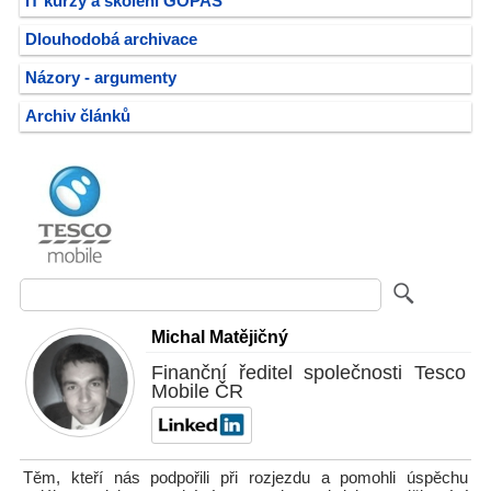
IT kurzy a školení GOPAS
Dlouhodobá archivace
Názory - argumenty
Archiv článků
Michal Matějičný
Finanční ředitel společnosti Tesco
Mobile ČR
Těm, kteří nás podpořili při rozjezdu a pomohli úspěchu