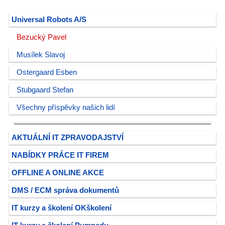
Universal Robots A/S
Bezucký Pavel
Musílek Slavoj
Ostergaard Esben
Stubgaard Stefan
Všechny příspěvky našich lidí
AKTUÁLNÍ IT ZPRAVODAJSTVÍ
NABÍDKY PRÁCE IT FIREM
OFFLINE A ONLINE AKCE
DMS / ECM správa dokumentů
IT kurzy a školení OKškolení