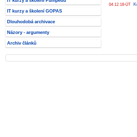
IT kurzy a školení Pumpedu
K
04.12.18-ÚT
IT kurzy a školení GOPAS
Dlouhodobá archivace
Názory - argumenty
Archiv článků