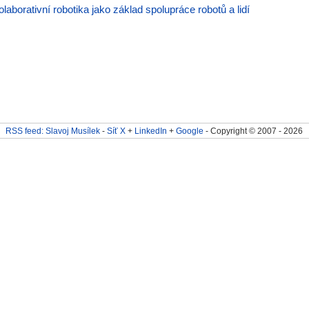
olaborativní robotika jako základ spolupráce robotů a lidí
RSS feed: Slavoj Musílek
-
Síť X
+
LinkedIn
+
Google
- Copyright © 2007 - 2026