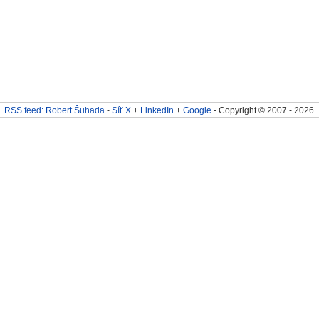
RSS feed: Robert Šuhada
-
Síť X
+
LinkedIn
+
Google
- Copyright © 2007 - 2026