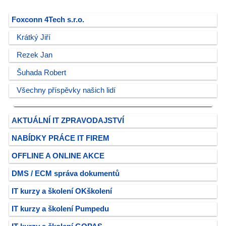
Foxconn 4Tech s.r.o.
Krátký Jiří
Rezek Jan
Šuhada Robert
Všechny příspěvky našich lidí
AKTUÁLNÍ IT ZPRAVODAJSTVÍ
NABÍDKY PRÁCE IT FIREM
OFFLINE A ONLINE AKCE
DMS / ECM správa dokumentů
IT kurzy a školení OKškolení
IT kurzy a školení Pumpedu