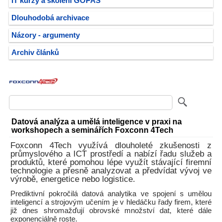
IT kurzy a školení GOPAS
Dlouhodobá archivace
Názory - argumenty
Archiv článků
Datová analýza a umělá inteligence v praxi na
workshopech a seminářích Foxconn 4Tech
Foxconn 4Tech využívá dlouholeté zkušenosti z
průmyslového a ICT prostředí a nabízí řadu služeb a
produktů, které pomohou lépe využít stávající firemní
technologie a přesně analyzovat a předvídat vývoj ve
výrobě, energetice nebo logistice.
Prediktivní pokročilá datová analytika ve spojení s umělou
inteligencí a strojovým učením je v hledáčku řady firem, které
již dnes shromažďují obrovské množství dat, které dále
exponenciálně roste.