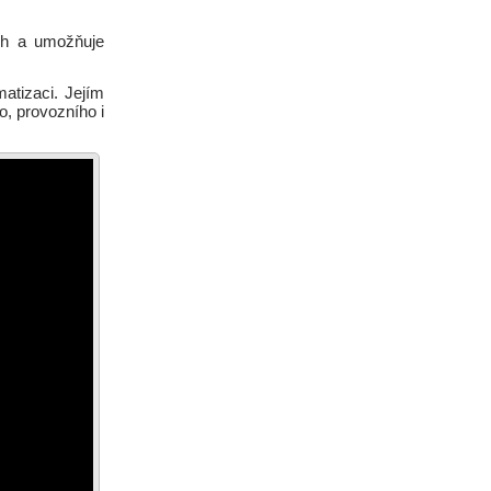
ích a umožňuje
atizaci. Jejím
o, provozního i