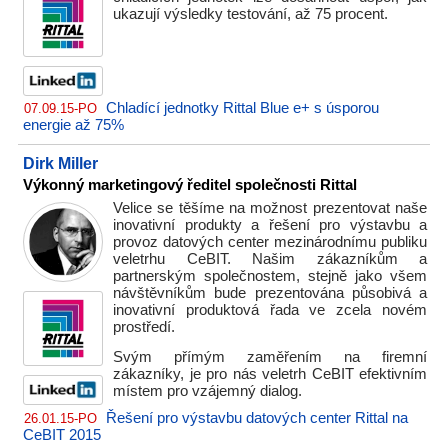
ukazují výsledky testování, až 75 procent.
Chladící jednotky Rittal Blue e+ s úsporou
07.09.15-PO
energie až 75%
Dirk Miller
Výkonný marketingový ředitel společnosti Rittal
Velice se těšíme na možnost prezentovat naše
inovativní produkty a řešení pro výstavbu a
provoz datových center mezinárodnímu publiku
veletrhu CeBIT. Našim zákazníkům a
partnerským společnostem, stejně jako všem
návštěvníkům bude prezentována působivá a
inovativní produktová řada ve zcela novém
prostředí.
Svým přímým zaměřením na firemní
zákazníky, je pro nás veletrh CeBIT efektivním
místem pro vzájemný dialog.
Řešení pro výstavbu datových center Rittal na
26.01.15-PO
CeBIT 2015