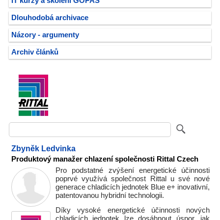
IT kurzy a školení GOPAS
Dlouhodobá archivace
Názory - argumenty
Archiv článků
Zbyněk Ledvinka
Produktový manažer chlazení společnosti Rittal Czech
Pro podstatné zvýšení energetické účinnosti
poprvé využívá společnost Rittal u své nové
generace chladicích jednotek Blue e+ inovativní,
patentovanou hybridní technologii.
Díky vysoké energetické účinnosti nových
chladicích jednotek lze dosáhnout úspor, jak