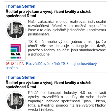
Thomas Steffen
Ředitel pro výzkum a vývoj, řízení kvality a služeb
společnosti Rittal
Naši zákazníci mohou realizovat individuální
rozváděčová řešení v co možná nejkratším
čase a to díky globálně jedinečnému sortimentu
příslušenství.
TS 8 má mnoho výhod: jednou z nich je, že
téměř vše se instaluje a funguje intuitivně,
protože všechny součásti jsou standardizované
a jednoduché.
Rozváděčové skříně TS 8 mají celosvětový
05.12.14-PÁ
úspěch
Thomas Steffen
Ředitel pro výzkum a vývoj, řízení kvality a služeb
společnosti Rittal
Přinášíme koncept Industry 4.0 do oblasti
výroby rozváděčů a to díky do sebe dobře
zapadající nabídce společností Eplan, Cideon,
Rittal a Kiesling, pomocí níž lze vytvořit hladký
výrobní řetězec.