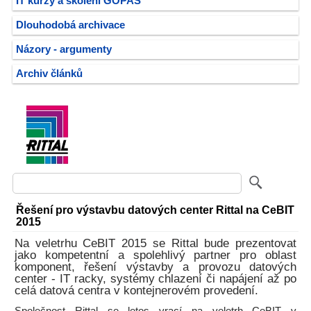
IT kurzy a školení GOPAS
Dlouhodobá archivace
Názory - argumenty
Archiv článků
Řešení pro výstavbu datových center Rittal na CeBIT
2015
Na veletrhu CeBIT 2015 se Rittal bude prezentovat
jako kompetentní a spolehlivý partner pro oblast
komponent, řešení výstavby a provozu datových
center - IT racky, systémy chlazení či napájení až po
celá datová centra v kontejnerovém provedení.