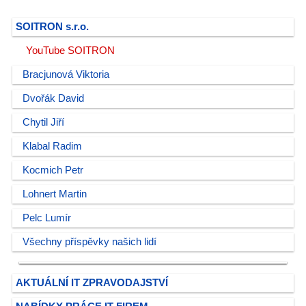
SOITRON s.r.o.
YouTube SOITRON
Bracjunová Viktoria
Dvořák David
Chytil Jiří
Klabal Radim
Kocmich Petr
Lohnert Martin
Pelc Lumír
Všechny příspěvky našich lidí
AKTUÁLNÍ IT ZPRAVODAJSTVÍ