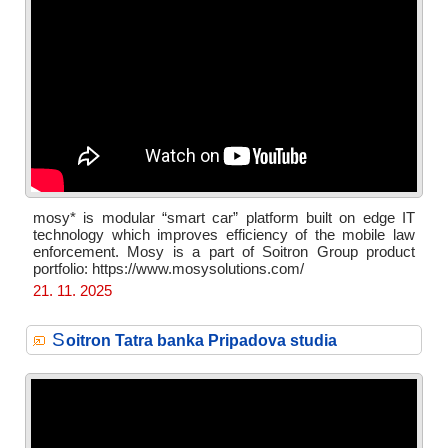
mosy* is modular “smart car” platform built on edge IT
technology which improves efficiency of the mobile law
enforcement. Mosy is a part of Soitron Group product
portfolio: https://www.mosysolutions.com/
21. 11. 2025
S
oitron Tatra banka Pripadova studia