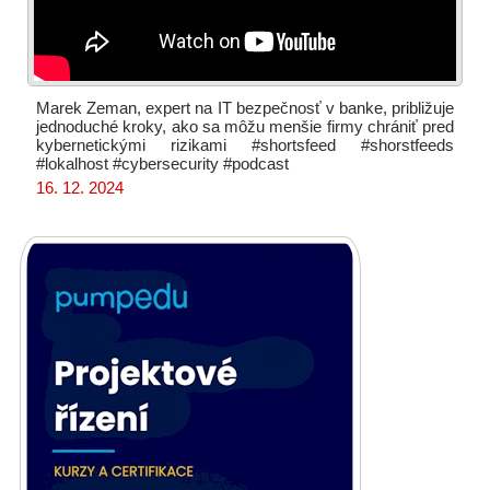
Marek Zeman, expert na IT bezpečnosť v banke, približuje
jednoduché kroky, ako sa môžu menšie firmy chrániť pred
kybernetickými rizikami #shortsfeed #shorstfeeds
#lokalhost #cybersecurity #podcast
16. 12. 2024