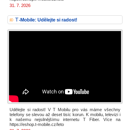
31. 7. 2026
T
-Mobile: Udělejte si radost!
Udělejte si radost! V T Mobilu pro vás máme všechny
telefony se slevou až deset tisíc korun. K mobilu, televizi i
k našemu nejsilnějšímu internetu T Fiber. Více na
https://eshop.t-mobile.cz/leto