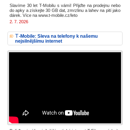
Slavíme 30 let T-Mobilu s vámi! Přijďte na prodejnu nebo
do apky a získejte 30 GB dat, zmrzlinu a lahev na pití jako
dárek. Více na www.t-mobile.cz/leto
2. 7. 2026
T
-Mobile: Sleva na telefony k našemu
nejsilnějšímu internet