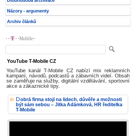
Dlouhodobá archivace
Názory - argumenty
Archiv článků
YouTube T-Mobile CZ
YouTube kanál T-Mobile CZ nabízí mix reklamních
kampaní, návodů, podcastů a zábavních videí. Obsah
se zaměřuje na služby, digitální vzdělávání, sportovní
akce a zákaznické tipy.
D
obrá firma stojí na lidech, důvěře a možnosti
být sám sebou – Jitka Adámková, HR ředitelka
T-Mobile