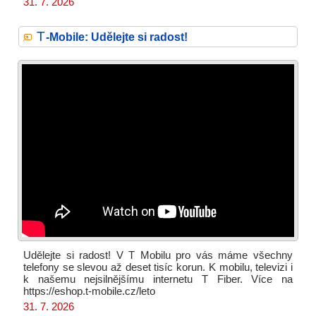
31. 7. 2026
T
-Mobile: Udělejte si radost!
Udělejte si radost! V T Mobilu pro vás máme všechny
telefony se slevou až deset tisíc korun. K mobilu, televizi i
k našemu nejsilnějšímu internetu T Fiber. Více na
https://eshop.t-mobile.cz/leto
31. 7. 2026