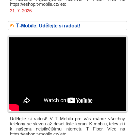
https://eshop.t-mobile.cz/leto
31. 7. 2026
T
-Mobile: Udělejte si radost!
Udělejte si radost! V T Mobilu pro vás máme všechny
telefony se slevou až deset tisíc korun. K mobilu, televizi i
k našemu nejsilnějšímu internetu T Fiber. Více na
https://eshop.t-mobile.cz/leto