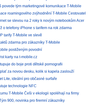
oš povede tým marketingové komunikace T-Mobile
nace roamingového zvýhodnění T-Mobile Cestovatel
ternet se slevou na 2 roky k novým notebookům Acer
ž o telefony iPhone s tarifem na rok zdarma
P tarify T-Mobile ve slevě
taktů zdarma pro zákazníky T-Mobile
bile postiženým povodní
ist karty na t-mobile.cz
tupuje do boje proti dětské pornografii
plať za novou desku, kolik si kapela zaslouží
net Lite, ideální pro občasné surfaře
estuje technologie NFC
umu T-Mobile Češi v ekologii spoléhají na firmy
Tým 900, novinka pro firemní zákazníky