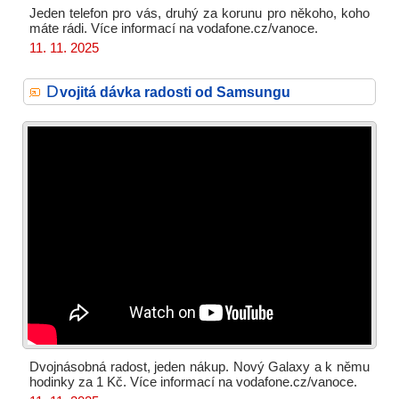
Jeden telefon pro vás, druhý za korunu pro někoho, koho
máte rádi. Více informací na vodafone.cz/vanoce.
11. 11. 2025
D
vojitá dávka radosti od Samsungu
Dvojnásobná radost, jeden nákup. Nový Galaxy a k němu
hodinky za 1 Kč. Více informací na vodafone.cz/vanoce.