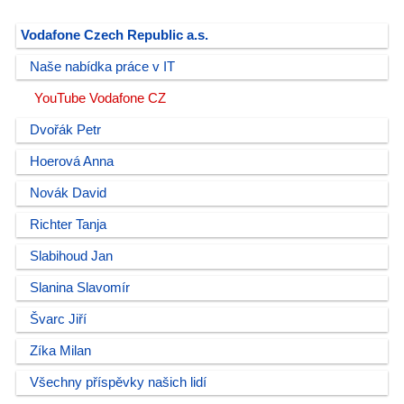
Vodafone Czech Republic a.s.
Naše nabídka práce v IT
YouTube Vodafone CZ
Dvořák Petr
Hoerová Anna
Novák David
Richter Tanja
Slabihoud Jan
Slanina Slavomír
Švarc Jiří
Zíka Milan
Všechny příspěvky našich lidí