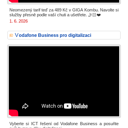
Neomezený tarif teď za 489 Kč v GIGA Kombu. Navolte si
služby přesně podle vaší chuti a ušetřete. 🤳🏻❤️
1. 6. 2026
V
odafone Business pro digitalizaci
Vyberte si ICT řešení od Vodafone Business a posuňte