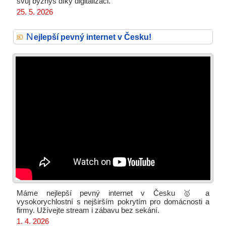
svůj byznys díky digitalizaci.
25. 5. 2026
N
ejlepší pevný internet v Česku!
Máme nejlepší pevný internet v Česku 🥇 a
vysokorychlostní s nejširším pokrytím pro domácnosti a
firmy. Užívejte stream i zábavu bez sekání.
1. 4. 2026