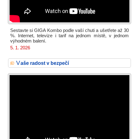
Sestavte si GIGA Kombo podle vaší chuti a ušetřete až 30
%. Internet, televize i tarif na jednom místě, v jednom
výhodném balení.
5. 1. 2026
V
aše radost v bezpečí