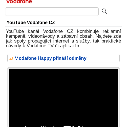
YouTube Vodafone CZ
YouTube kanál Vodafone CZ kombinuje reklamní
kampaně, videonávody a zábavní obsah. Najdete zde
jak spoty propagující internet a služby, tak praktické
návody k Vodafone TV či aplikacím.
V
odafone Happy přináší odměny