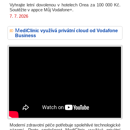
Vyhrajte letní dovolenou v hotelech Orea za 100 000 Kč.
Soutěžte v appce Můj Vodafone+.
7. 7. 2026
M
ediClinic využívá privátní cloud od Vodafone
Business
Moderní zdravotní péče potřebuje spolehlivé technologické