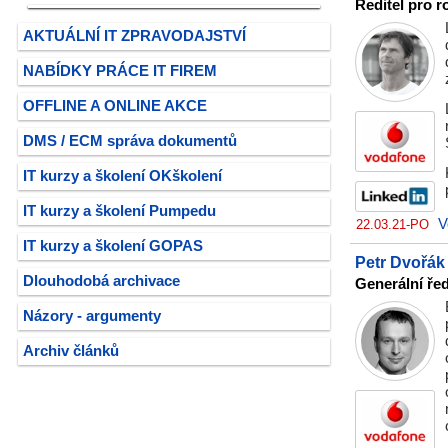
Ředitel pro r
AKTUÁLNÍ IT ZPRAVODAJSTVÍ
NABÍDKY PRÁCE IT FIREM
OFFLINE A ONLINE AKCE
DMS / ECM správa dokumentů
IT kurzy a školení OKškolení
IT kurzy a školení Pumpedu
V
22.03.21-PO
IT kurzy a školení GOPAS
Petr Dvořák
Dlouhodobá archivace
Generální ře
Názory - argumenty
Archiv článků