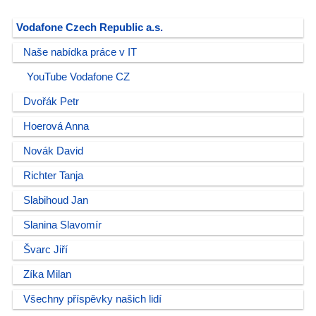
Vodafone Czech Republic a.s.
Naše nabídka práce v IT
YouTube Vodafone CZ
Dvořák Petr
Hoerová Anna
Novák David
Richter Tanja
Slabihoud Jan
Slanina Slavomír
Švarc Jiří
Zíka Milan
Všechny příspěvky našich lidí