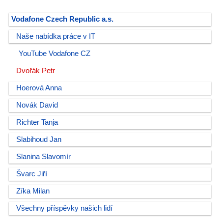
Vodafone Czech Republic a.s.
Naše nabídka práce v IT
YouTube Vodafone CZ
Dvořák Petr
Hoerová Anna
Novák David
Richter Tanja
Slabihoud Jan
Slanina Slavomír
Švarc Jiří
Zíka Milan
Všechny příspěvky našich lidí