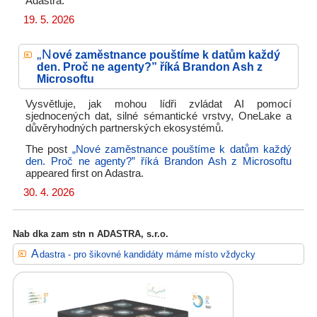
Adastra.
19. 5. 2026
„N
ové zaměstnance pouštíme k datům každý
den. Proč ne agenty?” říká Brandon Ash z
Microsoftu
Vysvětluje, jak mohou lídři zvládat AI pomocí
sjednocených dat, silné sémantické vrstvy, OneLake a
důvěryhodných partnerských ekosystémů.
The post
„Nové zaměstnance pouštíme k datům každý
den. Proč ne agenty?” říká Brandon Ash z Microsoftu
appeared first on
Adastra.
30. 4. 2026
Nab dka zam stn n ADASTRA, s.r.o.
Adastra - pro šikovné kandidáty máme místo vždycky