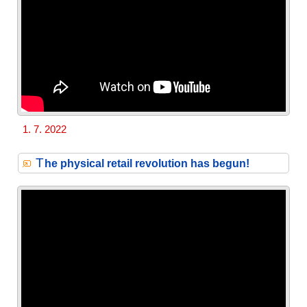
1. 7. 2022
T
he physical retail revolution has begun!