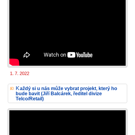
1. 7. 2022
K
aždý si u nás může vybrat projekt, který ho
bude bavit (Jiří Balcárek, ředitel divize
Telco/Retail)