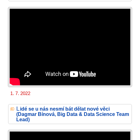
1. 7. 2022
L
idé se u nás nesmí bát dělat nové věci
(Dagmar Bínová, Big Data & Data Science Team
Lead)