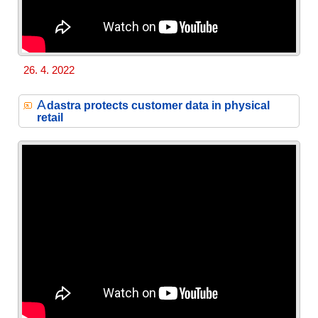
26. 4. 2022
A
dastra protects customer data in physical
retail