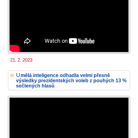
21. 2. 2023
U
mělá inteligence odhadla velmi přesně
výsledky prezidentských voleb z pouhých 13 %
sečtených hlasů