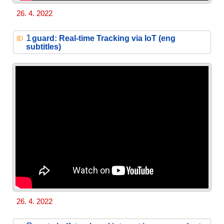
26. 4. 2022
1
guard: Real-time Tracking via IoT (eng
subtitles)
26. 4. 2022