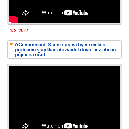
4. 8. 2022
e
Government: Státní správa by se měla o
problému v aplikaci dozvědět dříve, než občan
přijde na úřad