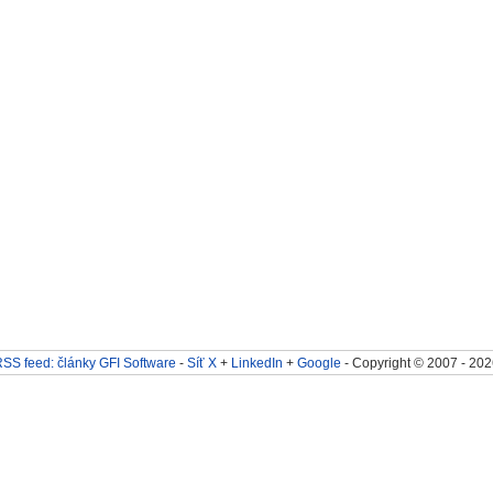
SS feed: články GFI Software
-
Síť X
+
LinkedIn
+
Google
- Copyright © 2007 - 202