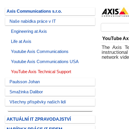
Axis Communications s.r.o.
Naše nabídka práce v IT
Engineering at Axis
YouTube Axi
Life at Axis
The Axis Te
Youtube Axis Communications
instruction
network vide
Youtube Axis Communications USA
YouTube Axis Technical Support
Paulsson Johan
Smažinka Dalibor
Všechny příspěvky našich lidí
AKTUÁLNÍ IT ZPRAVODAJSTVÍ