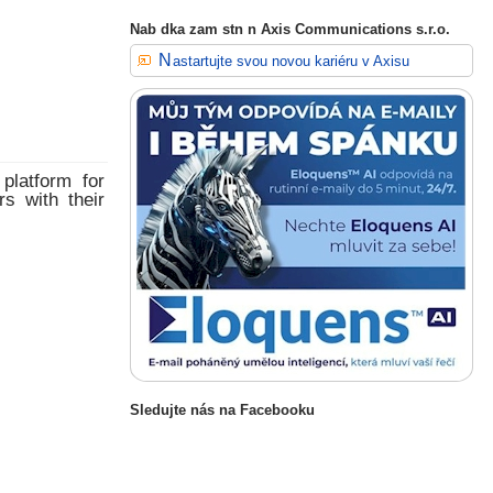
Nab dka zam stn n Axis Communications s.r.o.
Nastartujte svou novou kariéru v Axisu
platform for
s with their
Sledujte nás na Facebooku