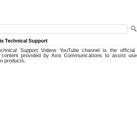
s Technical Support
chnical Support Videos YouTube channel is the official 
al content provided by Axis Communications to assist user
o products.