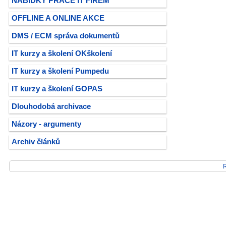
NABÍDKY PRÁCE IT FIREM
OFFLINE A ONLINE AKCE
DMS / ECM správa dokumentů
IT kurzy a školení OKškolení
IT kurzy a školení Pumpedu
IT kurzy a školení GOPAS
Dlouhodobá archivace
Názory - argumenty
Archiv článků
R