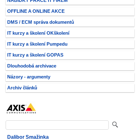
NABÍDKY PRÁCE IT FIREM
OFFLINE A ONLINE AKCE
DMS / ECM správa dokumentů
IT kurzy a školení OKškolení
IT kurzy a školení Pumpedu
IT kurzy a školení GOPAS
Dlouhodobá archivace
Názory - argumenty
Archiv článků
Dalibor Smažinka