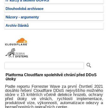
IT kurzy a školení GOPAS
Dlouhodobá archivace
Názory - argumenty
Archiv článků
Platforma Cloudflare spolehlivě chrání před DDoS
útoky
Podle reportu Forrester Wave za první čtvrtletí 2021
dosáhlo řešení Cloudflare DDoS nejvyššího možného
skóre v 15 kritériích včetně detekce hrozeb, ochrany
před útoky ve vlnách, rychlosti implementace,
produktové vize, výkonnosti, automatizace odezvy a
bezpečnostních operačních center.