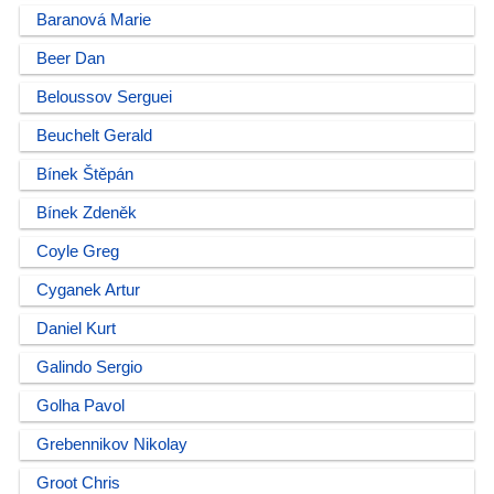
Baranová Marie
Beer Dan
Beloussov Serguei
Beuchelt Gerald
Bínek Štěpán
Bínek Zdeněk
Coyle Greg
Cyganek Artur
Daniel Kurt
Galindo Sergio
Golha Pavol
Grebennikov Nikolay
Groot Chris