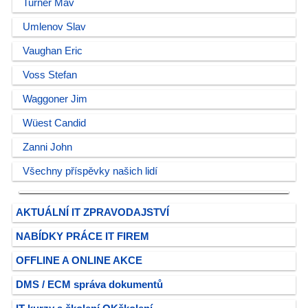
Turner Mav
Umlenov Slav
Vaughan Eric
Voss Stefan
Waggoner Jim
Wüest Candid
Zanni John
Všechny příspěvky našich lidí
AKTUÁLNÍ IT ZPRAVODAJSTVÍ
NABÍDKY PRÁCE IT FIREM
OFFLINE A ONLINE AKCE
DMS / ECM správa dokumentů