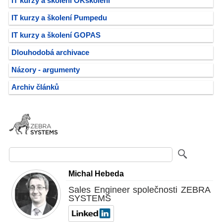
IT kurzy a školení OKškolení
IT kurzy a školení Pumpedu
IT kurzy a školení GOPAS
Dlouhodobá archivace
Názory - argumenty
Archiv článků
Michal Hebeda
Sales Engineer společnosti ZEBRA
SYSTEMS