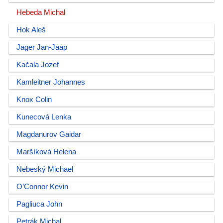
Hebeda Michal
Hok Aleš
Jager Jan-Jaap
Kačala Jozef
Kamleitner Johannes
Knox Colin
Kunecová Lenka
Magdanurov Gaidar
Maršíková Helena
Nebeský Michael
O’Connor Kevin
Pagliuca John
Petrák Michal