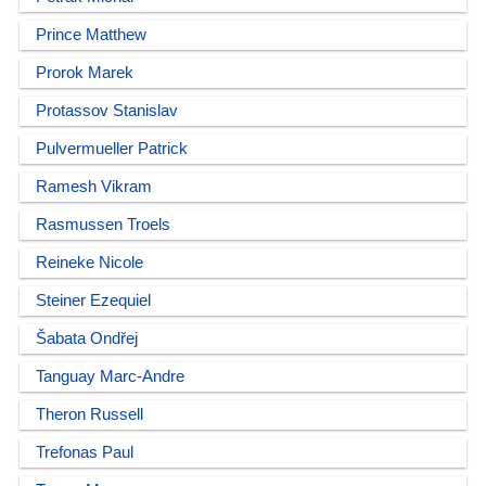
Prince Matthew
Prorok Marek
Protassov Stanislav
Pulvermueller Patrick
Ramesh Vikram
Rasmussen Troels
Reineke Nicole
Steiner Ezequiel
Šabata Ondřej
Tanguay Marc-Andre
Theron Russell
Trefonas Paul