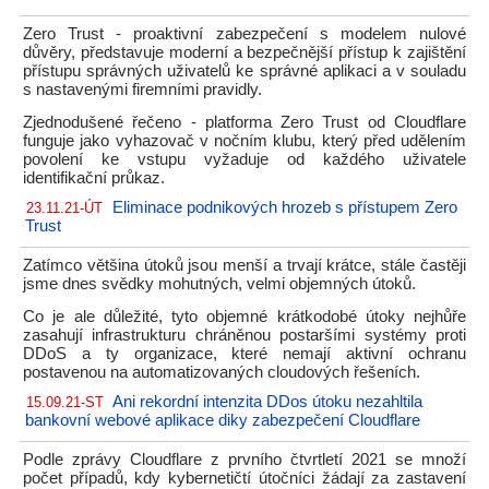
Zero Trust - proaktivní zabezpečení s modelem nulové
důvěry, představuje moderní a bezpečnější přístup k zajištění
přístupu správných uživatelů ke správné aplikaci a v souladu
s nastavenými firemními pravidly.
Zjednodušené řečeno - platforma Zero Trust od Cloudflare
funguje jako vyhazovač v nočním klubu, který před udělením
povolení ke vstupu vyžaduje od každého uživatele
identifikační průkaz.
Eliminace podnikových hrozeb s přístupem Zero
23.11.21-ÚT
Trust
Zatímco většina útoků jsou menší a trvají krátce, stále častěji
jsme dnes svědky mohutných, velmi objemných útoků.
Co je ale důležité, tyto objemné krátkodobé útoky nejhůře
zasahují infrastrukturu chráněnou postaršími systémy proti
DDoS a ty organizace, které nemají aktivní ochranu
postavenou na automatizovaných cloudových řešeních.
Ani rekordní intenzita DDos útoku nezahltila
15.09.21-ST
bankovní webové aplikace diky zabezpečení Cloudflare
Podle zprávy Cloudflare z prvního čtvrtletí 2021 se množí
počet případů, kdy kybernetičtí útočníci žádají za zastavení