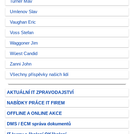
Turner Mav
Umlenov Slav
Vaughan Eric
Voss Stefan
Waggoner Jim
Wüest Candid
Zanni John
Všechny příspěvky našich lidí
AKTUÁLNÍ IT ZPRAVODAJSTVÍ
NABÍDKY PRÁCE IT FIREM
OFFLINE A ONLINE AKCE
DMS / ECM správa dokumentů