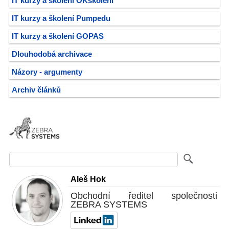
IT kurzy a školení OKškolení
IT kurzy a školení Pumpedu
IT kurzy a školení GOPAS
Dlouhodobá archivace
Názory - argumenty
Archiv článků
Aleš Hok
Obchodní ředitel společnosti
ZEBRA SYSTEMS