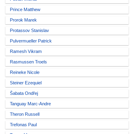
Prince Matthew
Prorok Marek
Protassov Stanislav
Pulvermueller Patrick
Ramesh Vikram
Rasmussen Troels
Reineke Nicole
Steiner Ezequiel
Šabata Ondřej
Tanguay Marc-Andre
Theron Russell
Trefonas Paul