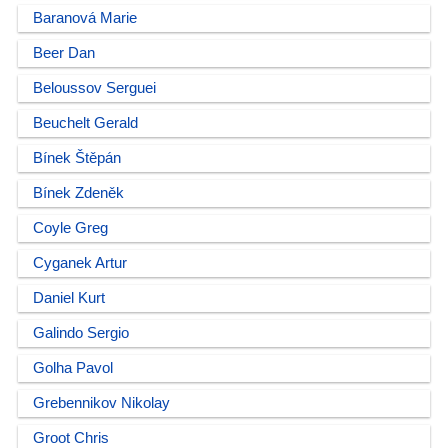
Baranová Marie
Beer Dan
Beloussov Serguei
Beuchelt Gerald
Bínek Štěpán
Bínek Zdeněk
Coyle Greg
Cyganek Artur
Daniel Kurt
Galindo Sergio
Golha Pavol
Grebennikov Nikolay
Groot Chris