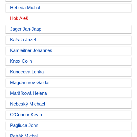
Hebeda Michal
Hok Aleš
Jager Jan-Jaap
Kačala Jozef
Kamleitner Johannes
Knox Colin
Kunecová Lenka
Magdanurov Gaidar
Maršíková Helena
Nebeský Michael
O’Connor Kevin
Pagliuca John
Petrák Michal