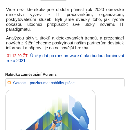
Více než kterékoliv jiné období přinesl rok 2020 obrovské
množství výzev - IT pracovníkům, organizacím,
poskytovatelům služeb. Byli jsme svědky toho, jak rychle
dokážou útočníci přizpůsobit své útoky novému IT
paradigmatu.
Analýzou aktivit, útoků a detekovaných trendů, a prezentací
nových zjištění chceme poskytnout našim partnerům dostatek
informací a připravit je na nejnovější hrozby.
Úniky dat po ransomware útoku budou dominovat
31.12.20-ČT
roku 2021
Nabídka zaměstnání Acronis
Acronis - prozkoumat nabídky práce