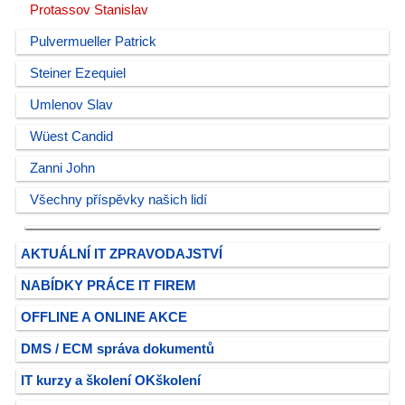
Protassov Stanislav
Pulvermueller Patrick
Steiner Ezequiel
Umlenov Slav
Wüest Candid
Zanni John
Všechny příspěvky našich lidí
AKTUÁLNÍ IT ZPRAVODAJSTVÍ
NABÍDKY PRÁCE IT FIREM
OFFLINE A ONLINE AKCE
DMS / ECM správa dokumentů
IT kurzy a školení OKškolení