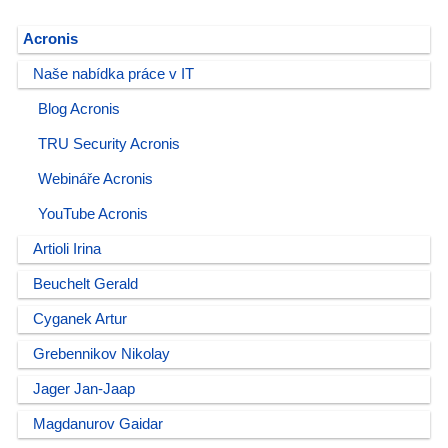
Acronis
Naše nabídka práce v IT
Blog Acronis
TRU Security Acronis
Webináře Acronis
YouTube Acronis
Artioli Irina
Beuchelt Gerald
Cyganek Artur
Grebennikov Nikolay
Jager Jan-Jaap
Magdanurov Gaidar