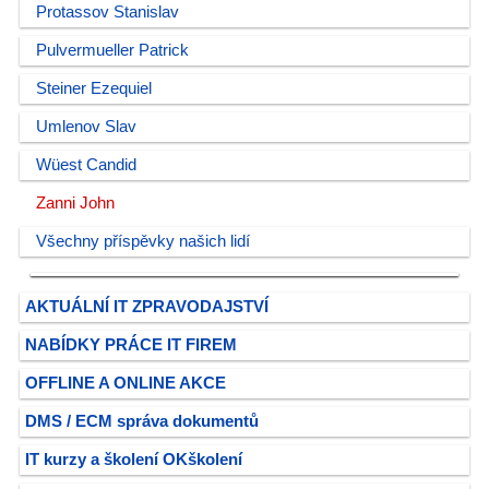
Protassov Stanislav
Pulvermueller Patrick
Steiner Ezequiel
Umlenov Slav
Wüest Candid
Zanni John
Všechny příspěvky našich lidí
AKTUÁLNÍ IT ZPRAVODAJSTVÍ
NABÍDKY PRÁCE IT FIREM
OFFLINE A ONLINE AKCE
DMS / ECM správa dokumentů
IT kurzy a školení OKškolení