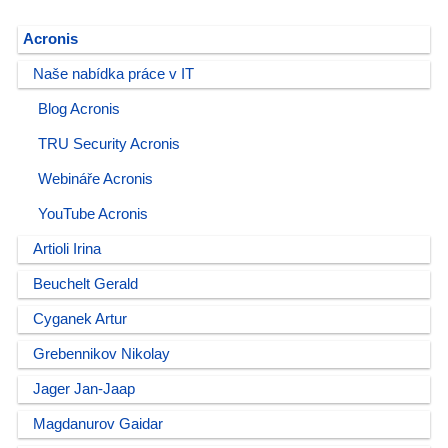
Acronis
Naše nabídka práce v IT
Blog Acronis
TRU Security Acronis
Webináře Acronis
YouTube Acronis
Artioli Irina
Beuchelt Gerald
Cyganek Artur
Grebennikov Nikolay
Jager Jan-Jaap
Magdanurov Gaidar