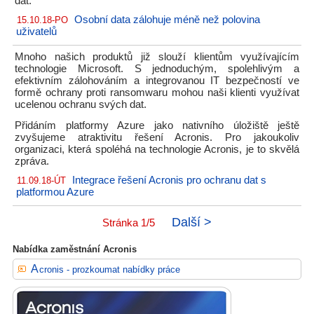
dat.
Osobní data zálohuje méně než polovina
15.10.18-PO
uživatelů
Mnoho našich produktů již slouží klientům využívajícím
technologie Microsoft. S jednoduchým, spolehlivým a
efektivním zálohováním a integrovanou IT bezpečností ve
formě ochrany proti ransomwaru mohou naši klienti využívat
ucelenou ochranu svých dat.
Přidáním platformy Azure jako nativního úložiště ještě
zvyšujeme atraktivitu řešení Acronis. Pro jakoukoliv
organizaci, která spoléhá na technologie Acronis, je to skvělá
zpráva.
Integrace řešení Acronis pro ochranu dat s
11.09.18-ÚT
platformou Azure
Další >
Stránka 1/5
Nabídka zaměstnání Acronis
Acronis - prozkoumat nabídky práce