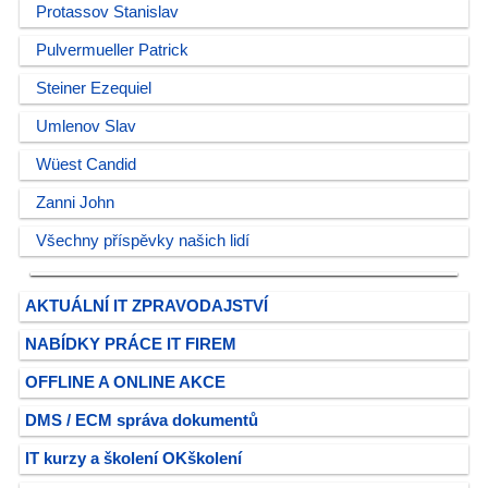
Protassov Stanislav
Pulvermueller Patrick
Steiner Ezequiel
Umlenov Slav
Wüest Candid
Zanni John
Všechny příspěvky našich lidí
AKTUÁLNÍ IT ZPRAVODAJSTVÍ
NABÍDKY PRÁCE IT FIREM
OFFLINE A ONLINE AKCE
DMS / ECM správa dokumentů
IT kurzy a školení OKškolení