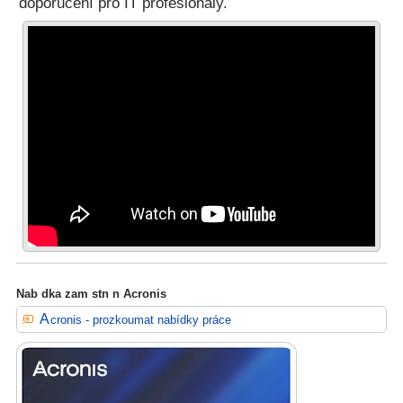
doporučení pro IT profesionály.
Nab dka zam stn n Acronis
Acronis - prozkoumat nabídky práce