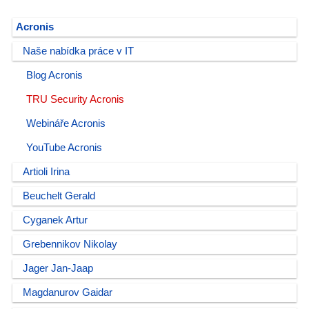
Acronis
Naše nabídka práce v IT
Blog Acronis
TRU Security Acronis
Webináře Acronis
YouTube Acronis
Artioli Irina
Beuchelt Gerald
Cyganek Artur
Grebennikov Nikolay
Jager Jan-Jaap
Magdanurov Gaidar