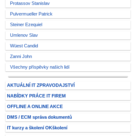
Protassov Stanislav
Pulvermueller Patrick
Steiner Ezequiel
Umlenov Slav
Wüest Candid
Zanni John
Všechny příspěvky našich lidí
AKTUÁLNÍ IT ZPRAVODAJSTVÍ
NABÍDKY PRÁCE IT FIREM
OFFLINE A ONLINE AKCE
DMS / ECM správa dokumentů
IT kurzy a školení OKškolení