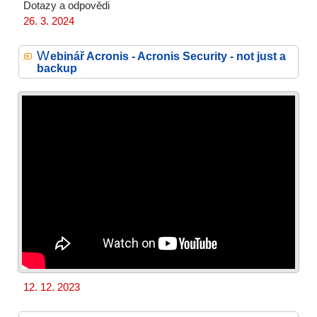
Dotazy a odpovědi
26. 3. 2024
W
ebinář Acronis - Acronis Security - not just a
backup
12. 12. 2023