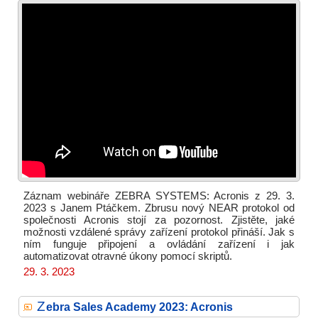
Záznam webináře ZEBRA SYSTEMS: Acronis z 29. 3.
2023 s Janem Ptáčkem. Zbrusu nový NEAR protokol od
společnosti Acronis stojí za pozornost. Zjistěte, jaké
možnosti vzdálené správy zařízení protokol přináší. Jak s
ním funguje připojení a ovládání zařízení i jak
automatizovat otravné úkony pomocí skriptů.
29. 3. 2023
Z
ebra Sales Academy 2023: Acronis