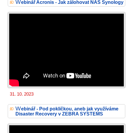
W
ebinář Acronis - Jak zálohovat NAS Synology
31. 10. 2023
W
ebinář - Pod pokličkou, aneb jak využíváme
Disaster Recovery v ZEBRA SYSTEMS