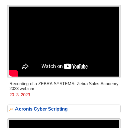
Recording of a ZEBRA SYSTEMS: Zebra Sales Academy
2023 webinar
20. 3. 2023
A
cronis Cyber Scripting