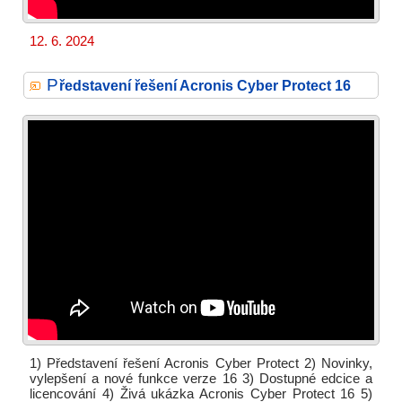
12. 6. 2024
P
ředstavení řešení Acronis Cyber Protect 16
1) Představení řešení Acronis Cyber Protect 2) Novinky,
vylepšení a nové funkce verze 16 3) Dostupné edcice a
licencování 4) Živá ukázka Acronis Cyber Protect 16 5)