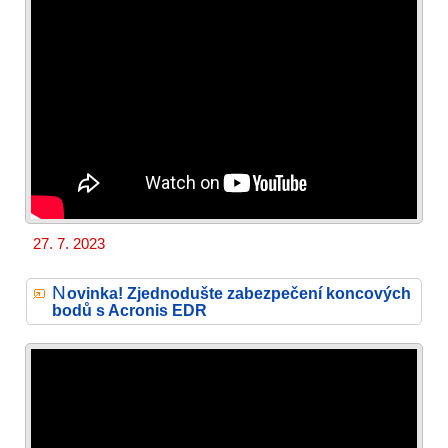
27. 7. 2023
N
ovinka! Zjednodušte zabezpečení koncových
bodů s Acronis EDR