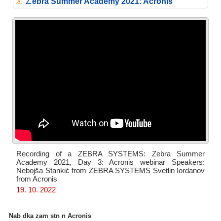
Z
ebra Summer Academy 2021: Acronis
Recording of a ZEBRA SYSTEMS: Zebra Summer
Academy 2021, Day 3: Acronis webinar Speakers:
Nebojša Stankić from ZEBRA SYSTEMS Svetlin Iordanov
from Acronis
19. 10. 2022
Nab dka zam stn n Acronis