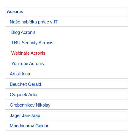
Acronis
Naše nabídka práce v IT
Blog Acronis
TRU Security Acronis
Webináře Acronis
YouTube Acronis
Artioli Irina
Beuchelt Gerald
Cyganek Artur
Grebennikov Nikolay
Jager Jan-Jaap
Magdanurov Gaidar