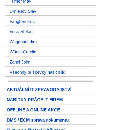
Turner Mav
Umlenov Slav
Vaughan Eric
Voss Stefan
Waggoner Jim
Wüest Candid
Zanni John
Všechny příspěvky našich lidí
AKTUÁLNÍ IT ZPRAVODAJSTVÍ
NABÍDKY PRÁCE IT FIREM
OFFLINE A ONLINE AKCE
DMS / ECM správa dokumentů