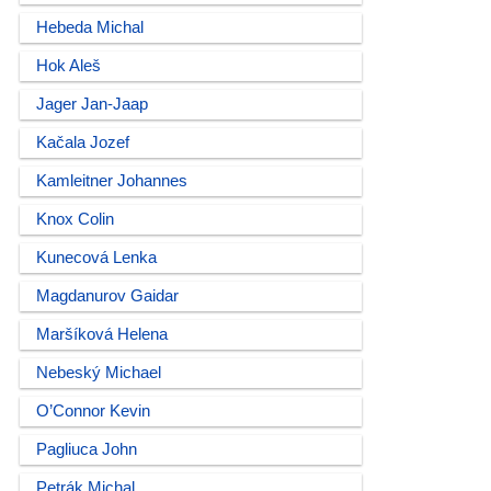
Hebeda Michal
Hok Aleš
Jager Jan-Jaap
Kačala Jozef
Kamleitner Johannes
Knox Colin
Kunecová Lenka
Magdanurov Gaidar
Maršíková Helena
Nebeský Michael
O’Connor Kevin
Pagliuca John
Petrák Michal