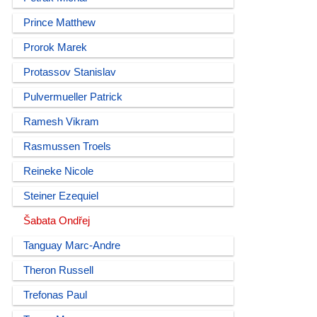
Prince Matthew
Prorok Marek
Protassov Stanislav
Pulvermueller Patrick
Ramesh Vikram
Rasmussen Troels
Reineke Nicole
Steiner Ezequiel
Šabata Ondřej
Tanguay Marc-Andre
Theron Russell
Trefonas Paul