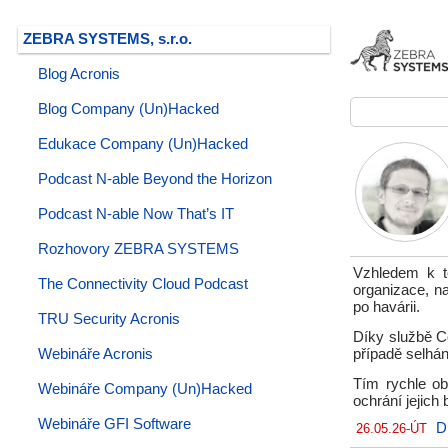
ZEBRA SYSTEMS, s.r.o.
Blog Acronis
Blog Company (Un)Hacked
Edukace Company (Un)Hacked
Podcast N-able Beyond the Horizon
Podcast N-able Now That’s IT
Rozhovory ZEBRA SYSTEMS
Vzhledem k t
The Connectivity Cloud Podcast
organizace, n
po havárii.
TRU Security Acronis
Díky službě C
Webináře Acronis
případě selhán
Tím rychle ob
Webináře Company (Un)Hacked
ochrání jejich
Webináře GFI Software
D
26.05.26-ÚT