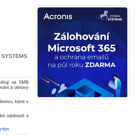
BRA SYSTEMS
měřují na SMB
ování a obnovy
bnovu, které v
ké odolnosti a
ction