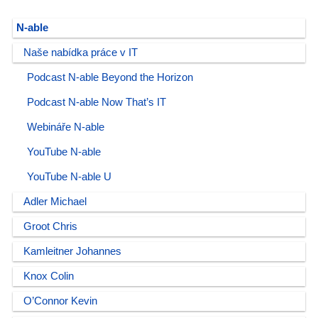
N-able
Naše nabídka práce v IT
Podcast N-able Beyond the Horizon
Podcast N-able Now That’s IT
Webináře N-able
YouTube N-able
YouTube N-able U
Adler Michael
Groot Chris
Kamleitner Johannes
Knox Colin
O’Connor Kevin