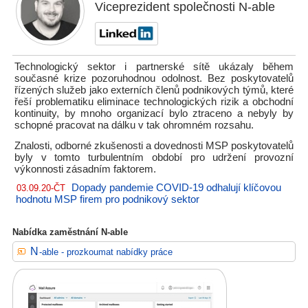
Viceprezident společnosti N-able
Technologický sektor i partnerské sítě ukázaly během
současné krize pozoruhodnou odolnost. Bez poskytovatelů
řízených služeb jako externích členů podnikových týmů, které
řeší problematiku eliminace technologických rizik a obchodní
kontinuity, by mnoho organizací bylo ztraceno a nebyly by
schopné pracovat na dálku v tak ohromném rozsahu.
Znalosti, odborné zkušenosti a dovednosti MSP poskytovatelů
byly v tomto turbulentním období pro udržení provozní
výkonnosti zásadním faktorem.
Dopady pandemie COVID-19 odhalují klíčovou
03.09.20-ČT
hodnotu MSP firem pro podnikový sektor
Nabídka zaměstnání N-able
N-able - prozkoumat nabídky práce