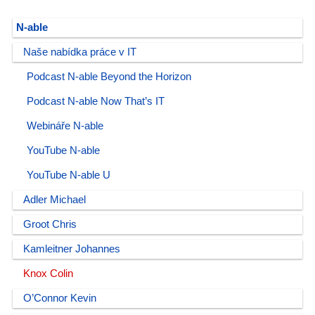
N-able
Naše nabídka práce v IT
Podcast N-able Beyond the Horizon
Podcast N-able Now That’s IT
Webináře N-able
YouTube N-able
YouTube N-able U
Adler Michael
Groot Chris
Kamleitner Johannes
Knox Colin
O’Connor Kevin