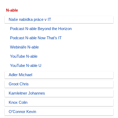
N-able
Naše nabídka práce v IT
Podcast N-able Beyond the Horizon
Podcast N-able Now That’s IT
Webináře N-able
YouTube N-able
YouTube N-able U
Adler Michael
Groot Chris
Kamleitner Johannes
Knox Colin
O’Connor Kevin