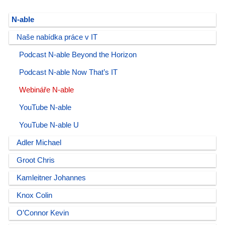
N-able
Naše nabídka práce v IT
Podcast N-able Beyond the Horizon
Podcast N-able Now That’s IT
Webináře N-able
YouTube N-able
YouTube N-able U
Adler Michael
Groot Chris
Kamleitner Johannes
Knox Colin
O’Connor Kevin