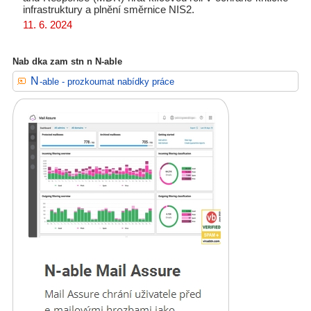
infrastruktury a plnění směrnice NIS2.
11. 6. 2024
Nab dka zam stn n N-able
N-able - prozkoumat nabídky práce