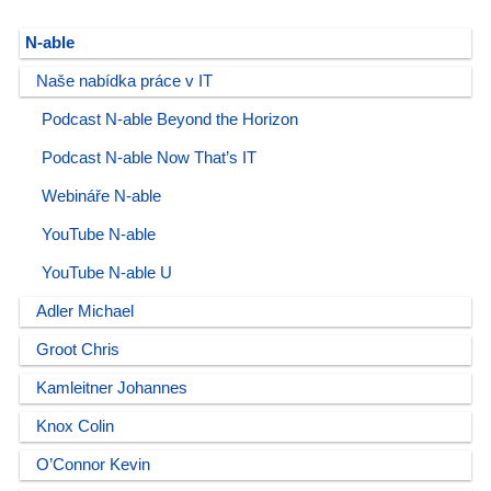
N-able
Naše nabídka práce v IT
Podcast N-able Beyond the Horizon
Podcast N-able Now That’s IT
Webináře N-able
YouTube N-able
YouTube N-able U
Adler Michael
Groot Chris
Kamleitner Johannes
Knox Colin
O’Connor Kevin