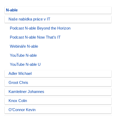
N-able
Naše nabídka práce v IT
Podcast N-able Beyond the Horizon
Podcast N-able Now That’s IT
Webináře N-able
YouTube N-able
YouTube N-able U
Adler Michael
Groot Chris
Kamleitner Johannes
Knox Colin
O’Connor Kevin