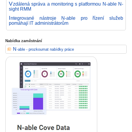
V
zdálená správa a monitoring s platformou N-able N-
sight RMM
I
ntegrované nástroje N-able pro řízení služeb
pomáhají IT administrátorům
Nabídka zaměstnání
N-able - prozkoumat nabídky práce