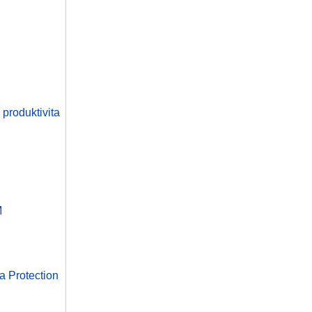
oduktivita
M
a Protection